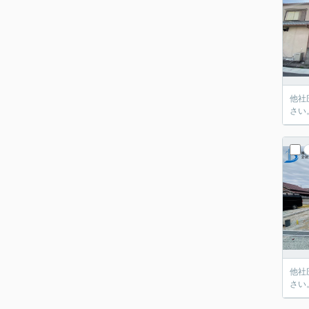
他社
さい
他社
さい