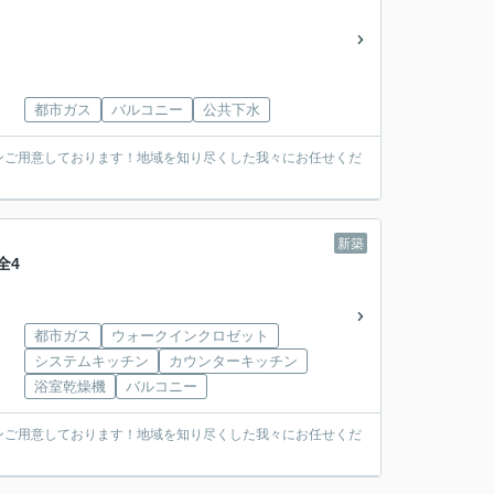
都市ガス
バルコニー
公共下水
ンご用意しております！地域を知り尽くした我々にお任せくだ
新築
全4
都市ガス
ウォークインクロゼット
システムキッチン
カウンターキッチン
浴室乾燥機
バルコニー
ンご用意しております！地域を知り尽くした我々にお任せくだ