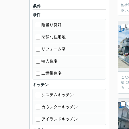
他社
条件
さい
条件
陽当り良好
閑静な住宅地
リフォーム済
輸入住宅
二世帯住宅
こだ
離に
キッチン
る、
システムキッチン
カウンターキッチン
アイランドキッチン