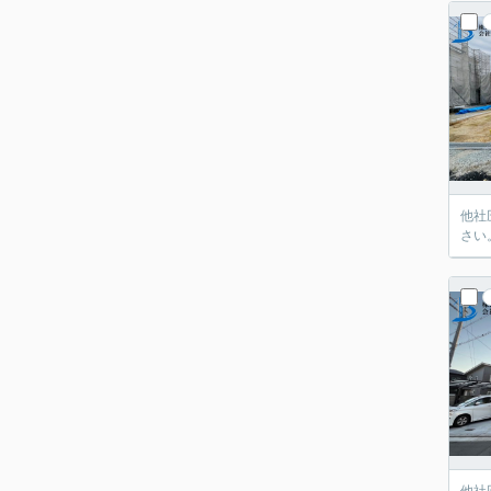
他社
さい