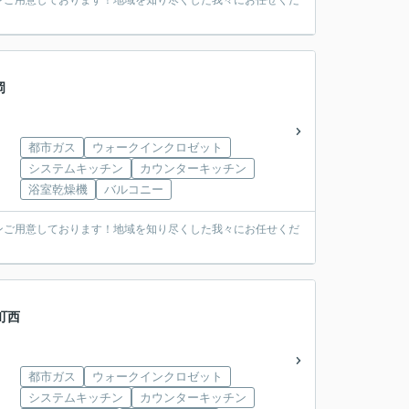
ンご用意しております！地域を知り尽くした我々にお任せくだ
岡
都市ガス
ウォークインクロゼット
システムキッチン
カウンターキッチン
浴室乾燥機
バルコニー
ンご用意しております！地域を知り尽くした我々にお任せくだ
町西
都市ガス
ウォークインクロゼット
システムキッチン
カウンターキッチン