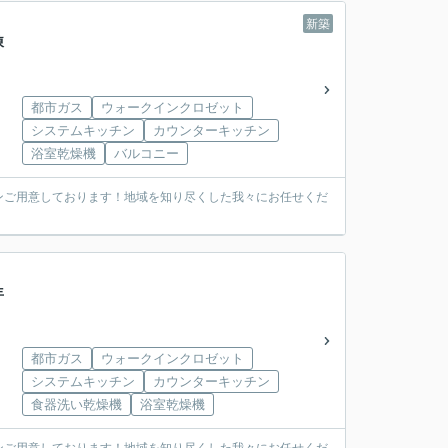
新築
4棟
都市ガス
ウォークインクロゼット
システムキッチン
カウンターキッチン
浴室乾燥機
バルコニー
ンご用意しております！地域を知り尽くした我々にお任せくだ
年
都市ガス
ウォークインクロゼット
システムキッチン
カウンターキッチン
食器洗い乾燥機
浴室乾燥機