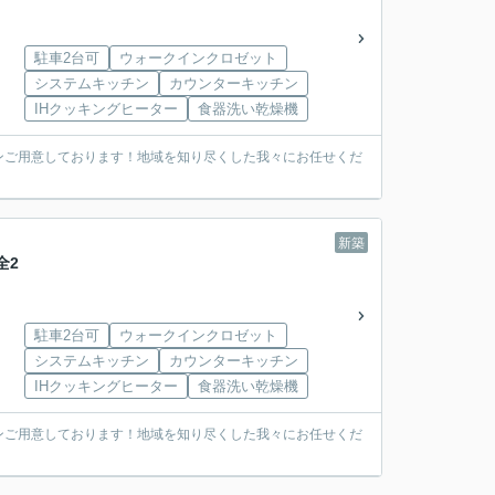
駐車2台可
ウォークインクロゼット
システムキッチン
カウンターキッチン
IHクッキングヒーター
食器洗い乾燥機
ンご用意しております！地域を知り尽くした我々にお任せくだ
新築
全2
駐車2台可
ウォークインクロゼット
システムキッチン
カウンターキッチン
IHクッキングヒーター
食器洗い乾燥機
ンご用意しております！地域を知り尽くした我々にお任せくだ