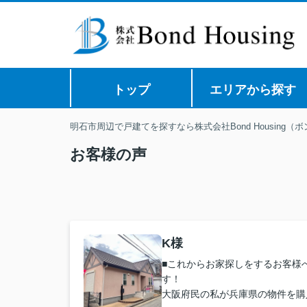
トップ
エリアから探す
明石市周辺で戸建てを探すなら株式会社Bond Housing（
お客様の声
K様
■これからお家探しをするお客様
す！
大阪府民の私が兵庫県の物件を購