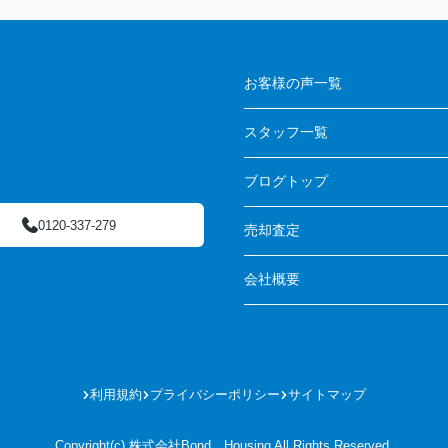
ついて・・
家の周囲の
いました。
お客様の声一覧
スタッフ一覧
ブログトップ
0120-337-279
売却査定
会社概要
利用規約
プライバシーポリシー
サイトマップ
Copyright(c) 株式会社Bond Housing All Rights Reserved.