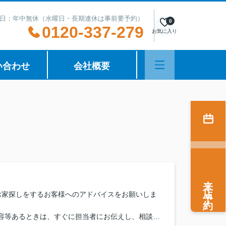
日：年中無休（水曜日・長期連休は事前要予約）
0
0120-337-279
お気に入り
い合わせ
会社概要
来店予約
お家探しをするお客様へのアドバイスをお願いしま
容等あるときは、すぐに担当者にお伝えし、相談し