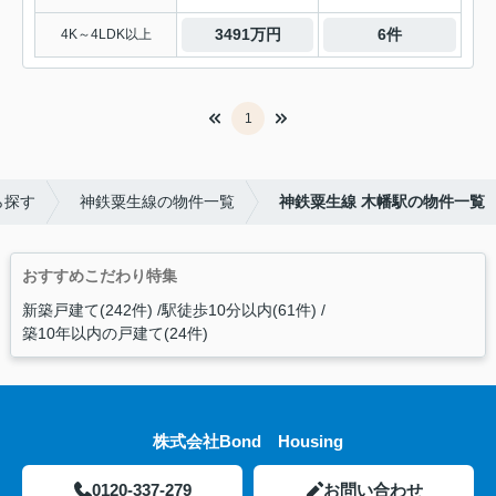
3491万円
6件
4K～4LDK以上
1
ら探す
神鉄粟生線の物件一覧
神鉄粟生線 木幡駅の物件一覧
おすすめこだわり特集
新築戸建て(242件)
駅徒歩10分以内(61件)
築10年以内の戸建て(24件)
株式会社Bond Housing
0120-337-279
お問い合わせ