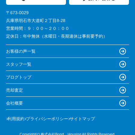
〒673-0029
兵庫県明石市大道町２丁目8-28
営業時間：
９：００～２０：００
定休日：
年中無休（水曜日・長期連休は事前要予約）
お客様の声一覧
スタッフ一覧
ブログトップ
売却査定
会社概要
利用規約
プライバシーポリシー
サイトマップ
Copyright(c) 株式会社Bond Housing All Rights Reserved.