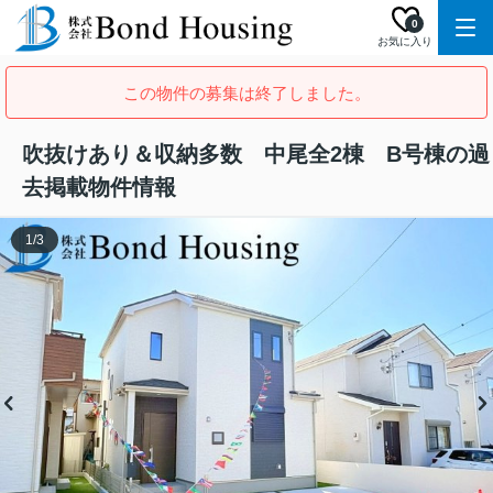
0
お気に入り
この物件の募集は終了しました。
吹抜けあり＆収納多数 中尾全2棟 B号棟の過
去掲載物件情報
1
/
3