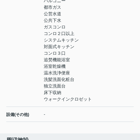
バルコニー
都市ガス
公営水道
公共下水
ガスコンロ
コンロ２口以上
システムキッチン
対面式キッチン
コンロ３口
追焚機能浴室
浴室乾燥機
温水洗浄便座
洗髪洗面化粧台
独立洗面台
床下収納
ウォークインクロゼット
-
設備(その他)