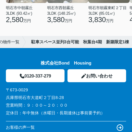
明石市中朝霧丘
明石市西朝霧丘
明石市朝霧東町２丁目
3LDK (93.42㎡)
3LDK (148.25㎡)
3LDK (85.01㎡)
2,580
3,580
3,830
万円
万円
万円
の物件一覧
駐車スペース並列3台可能 秋葉台4期 新築限定1棟
株式会社Bond Housing
0120-337-279
お問い合わせ
〒673-0029
兵庫県明石市大道町２丁目8-28
営業時間：
９：００～２０：００
定休日：
年中無休（水曜日・長期連休は事前要予約）
お客様の声一覧