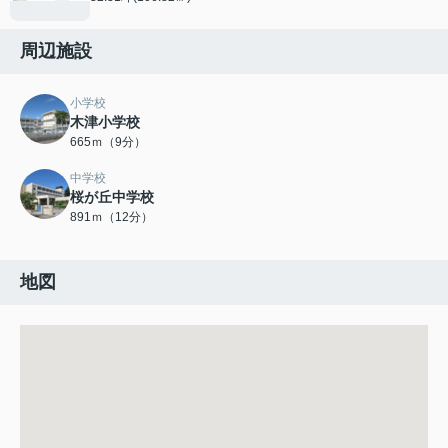
周辺施設
小学校
木津小学校
665ｍ（9分）
中学校
桜が丘中学校
891ｍ（12分）
地図