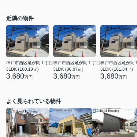
近隣の物件
神戸市西区竜が岡１丁目
神戸市西区竜が岡１丁目
神戸市西区竜が岡
3LDK (100.19㎡)
3LDK (96.87㎡)
3LDK (101.84㎡)
3,680
3,680
3,680
万円
万円
万円
よく見られている物件