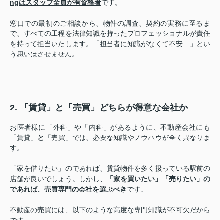
ngは
スタッフ全員が有資格者
です。
窓口での最初のご相談から、物件の調査、契約の実務に至るま
で、すべての工程を法律知識を持ったプロフェッショナルが責任
を持って担当いたします。「担当者に知識がなくて不安…」とい
う思いはさせません。
2. 「賃貸」と「売買」どちらが得意な会社か
お医者様に「外科」や「内科」があるように、不動産会社にも
「賃貸」
と
「売買」では、必要な知識やノウハウが全く異なりま
す。
「家を借りたい」のであれば、賃貸物件を多く扱っている駅前の
店舗が良いでしょう。しかし、
「家を買いたい」「売りたい」の
であれば、売買専門の会社を選ぶべき
です。
不動産の売買には、以下のような高度な専門知識が不可欠だから
です。