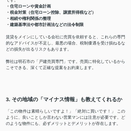
・住宅ローンや資金計画
・税金対策（住宅ローン控除、譲渡所得税など）
・相続や権利関係の整理
・建築基準法や都市計画法などの法令制限
賃貸をメインにしている会社に売買を依頼すると、これらの専門
的なアドバイスが不足し、最悪の場合、税制優遇を受け損ねるな
どの損失が出るリスクもあります。
弊社は明石市の「戸建売買専門」です。売買に特化しているから
こそできる、深くて正確な提案をお約束します。
3. その地域の「マイナス情報」も教えてくれるか
「この物件は素晴らしいですよ！」「絶対に買いです！」 この
ように、良いことしか言わない営業マンには注意が必要です。ど
のような物件にも、必ずメリットとデメリットが存在します。