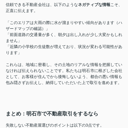
信頼できる不動産会社は、以下のような
ネガティブな情報
こそ、
正直に伝えます。
「このエリアは大雨の際に水が溜まりやすい傾向があります（ハ
ザードマップの確認）」
「前面道路の交通量が多く、朝夕は出し入れが少し大変かもしれ
ません」
「近隣の小学校の生徒数が増えており、状況が変わる可能性があ
ります」
これらは、地域に密着し、その土地のリアルな情報を把握してい
なければ伝えられないことです。私たちは明石市に根ざした会社
として、お客様が住んでから後悔しないよう、都合の悪い情報も
包み隠さずお伝えし、納得していただいた上で取引を進めます。
まとめ：明石市で不動産取引をするなら
失敗しない不動産屋選びのポイントは以下の3点です。