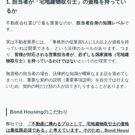
1. 担当者が「宅地建物取引士」の資格を持ってい
るか
不動産会社選びで最も重要なのが、
担当者自身の知識レベル
で
す。
実は不動産業界には、「事務所の従業員5人に1人以上が資格を持
っていれば開業できる」という法律のルールがあります。つま
り、
皆様が対応される営業担当者が、必ずしも国家資格（宅地建
物取引士）を持っているわけではない
というのが現実です。
無資格の担当者の場合、法律的な知識が曖昧なまま話を進めてし
まったり、重要な契約の説明（重要事項説明）を自分では行えな
いため、契約の時だけ別の人が出てきたりすることがあります。
Bond Housingのこだわり
弊社では、
「不動産に携わるプロとして、宅地建物取引士の資格
は最低限必須である」
と考えています。そのため、Bond Housi