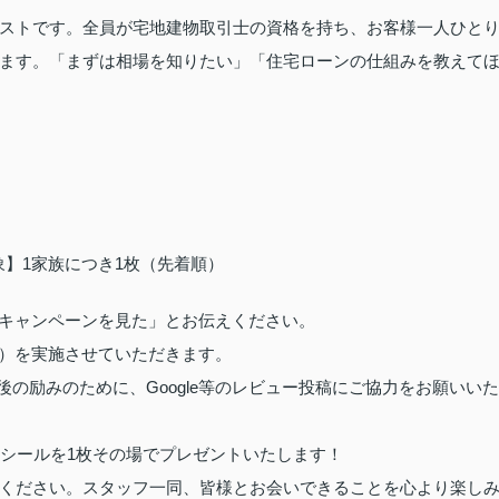
ストです。全員が宅地建物取引士の資格を持ち、お客様一人ひと
ます。「まずは相場を知りたい」「住宅ローンの仕組みを教えて
対象】1家族につき1枚（先着順）
キャンペーンを見た」とお伝えください。
）を実施させていただきます。
の励みのために、Google等のレビュー投稿にご協力をお願いいた
なシールを1枚その場でプレゼントいたします！
ください。スタッフ一同、皆様とお会いできることを心より楽し