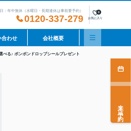
日：年中無休（水曜日・長期連休は事前要予約）
0
0120-337-279
お気に入り
い合わせ
会社概要
選べる♪ ボンボンドロップシールプレゼント
来店予約