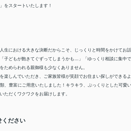
」をスタートいたします！
人生における大きな決断だからこそ、じっくりと時間をかけてお
「子どもが飽きてぐずってしまうかも…」「ゆっくり相談に集中
をためらわれる親御様も少なくありません。
を楽しんでいただき、ご家族皆様が笑顔でお住まい探しができる
種類、豊富にご用意いたしました！キラキラ、ぷっくりとした可愛
いただくワクワクをお届けします。
せください