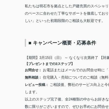
私たちは明石市を拠点とした戸建売買のスペシャリ
のペースに合わせた丁寧なサポートを徹底しており
しい」といった初期段階のご相談も大歓迎です。
■ キャンペーン概要・応募条件
【
期間】3月15日（日） ～ なくなり次第終了 【
【プレゼントまでの3ステップ】
お電話またはメールでのお問合せ時に「
お問合せ：
住宅購入・売却についてのご相談（無料
無料相談：
ご相談後、弊社のサービス向上と今後
レビュー投稿：
します。
以上のステップ完了後、全24種類の中からお好き
数に限りがございますので、ぜひお早めにお問合せ