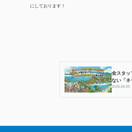
にしております！
全スタッ
ない「ネ
2026.06.05