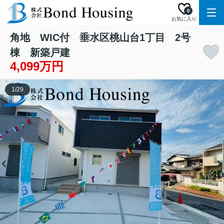
0
お気に入り
角地 WIC付 垂水区桃山台1丁目 2号
棟 新築戸建
4,099万円
1
/
29