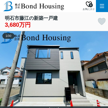
0
お気に入り
明石市藤江の新築一戸建
3,680万円
1
/
30