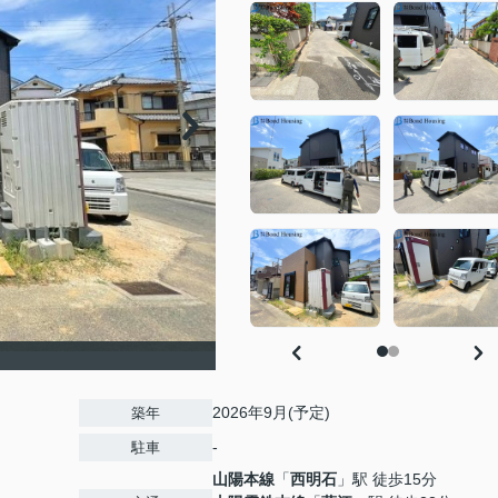
2026年9月(予定)
築年
-
駐車
山陽本線
「
西明石
」駅 徒歩15分