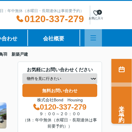
日：年中無休（水曜日・長期連休は事前要予約）
0
0120-337-279
お気に入り
い合わせ
会社概要
鳥羽 新築戸建
お気軽にお問い合わせください
無料お問い合わせ
株式会社Bond Housing
来店予約
0120-337-279
９：００～２０：００
（休：年中無休（水曜日・長期連休は事
前要予約））