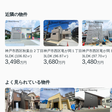
近隣の物件
神戸市西区竜が岡１丁目
神戸市西区秋葉台２丁目
神戸市西区竜が岡
3LDK (96.87㎡)
5LDK (106.82㎡)
3LDK (97.70㎡)
3,680
3,498
3,480
万円
万円
万円
よく見られている物件