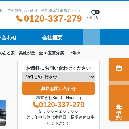
日：年中無休（水曜日・長期連休は事前要予約）
0
0120-337-279
お気に入り
い合わせ
会社概要
のある家 美穂が丘 全18区画分譲 17号棟
お気軽にお問い合わせください
無料お問い合わせ
株式会社Bond Housing
来店予約
0120-337-279
９：００～２０：００
（休：年中無休（水曜日・長期連休は事
前要予約））