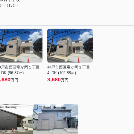
90ｍ（13分）
神戸市西区竜が岡１丁目
神戸市西区竜が岡１丁目
LDK (96.87㎡)
4LDK (102.88㎡)
,680
3,680
万円
万円