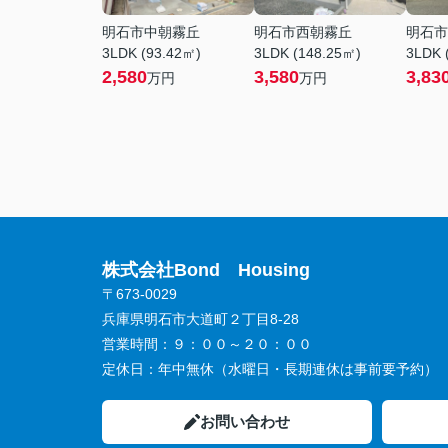
明石市中朝霧丘
明石市西朝霧丘
明石市
3LDK (93.42㎡)
3LDK (148.25㎡)
3LDK 
2,580
3,580
3,83
万円
万円
株式会社Bond Housing
〒673-0029
兵庫県明石市大道町２丁目8-28
営業時間：
９：００～２０：００
定休日：
年中無休（水曜日・長期連休は事前要予約）
お問い合わせ