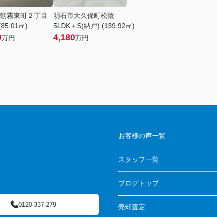
朝霧東町２丁目
明石市大久保町松陰
(85.01㎡)
5LDK＋S(納戸) (139.92㎡)
0
4,180
万円
万円
お客様の声一覧
スタッフ一覧
ブログトップ
0120-337-279
売却査定