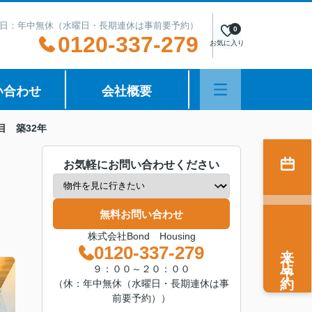
日：年中無休（水曜日・長期連休は事前要予約）
0
0120-337-279
お気に入り
い合わせ
会社概要
目 築32年
お気軽にお問い合わせください
無料お問い合わせ
株式会社Bond Housing
来店予約
0120-337-279
９：００～２０：００
（休：年中無休（水曜日・長期連休は事
前要予約））