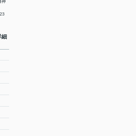
幡神
23
詳細