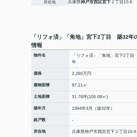
兵庫県
神戸市西区
宮下
２丁目10-6
所在地
「リフォ済」「角地」宮下2丁目 築32年
情報
物件名
「リフォ済」「角地」宮下2丁目 
年
価格
2,280万円
建物面積
87.21㎡
土地面積
31.78坪(105.08㎡)
築年月
1994年3月（築32年）
総戸数
-
所在地
兵庫県
神戸市西区
宮下
２丁目10-6