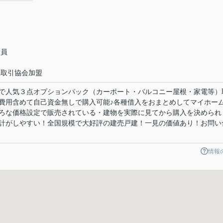
会員
正取引協会加盟
で人気３点オプションパック（カーポート・バルコニー屋根・家電等）
費用含めて自己資金無しで購入可能♪各種借入をおまとめしてマイホー
ろな価格設定で販売されている・建物を実際に見てから購入を決められ
計がしやすい！全国規模で大好評の建売戸建！一見の価値あり！お問い
情報