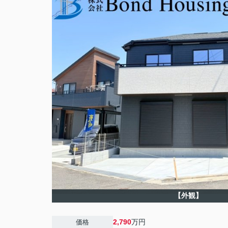
【外観】
2,790
万円
価格