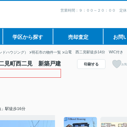
営業時間：９：００～２０：００ 定休
学区から探す
売却査定
お問
山電 西二見駅徒歩14分 WIC付き
ボンドハウジング）
明石市の物件一覧
 二見町西二見 新築戸建
印刷する
お気
」駅徒歩16分