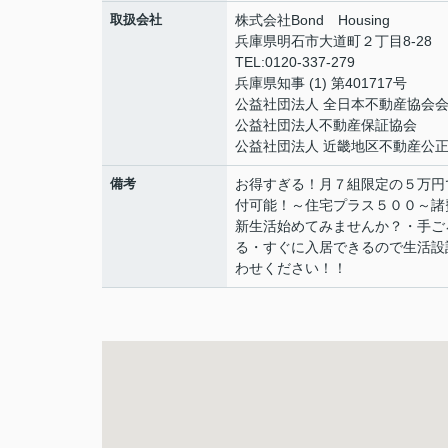
取扱会社
株式会社Bond Housing
兵庫県明石市大道町２丁目8-28
TEL:0120-337-279
兵庫県知事 (1) 第401717号
公益社団法人 全日本不動産協会
公益社団法人不動産保証協会
公益社団法人 近畿地区不動産公
備考
お得すぎる！月７組限定の５万円
付可能！～住宅プラス５００～諸
新生活始めてみませんか？・手ご
る・すぐに入居できるので生活設
わせください！！