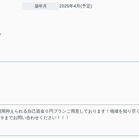
2026年4月(予定)
築年月
分
費用抑えられる自己資金０円プランご用意しております！地域を知り尽
７９までお問い合わせください！！！