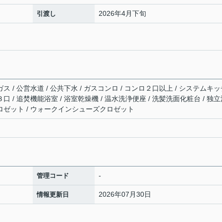
2026年4月下旬
引渡し
ガス / 公営水道 / 公共下水 / ガスコンロ / コンロ２口以上 / システムキ
３口 / 追焚機能浴室 / 浴室乾燥機 / 温水洗浄便座 / 洗髪洗面化粧台 / 独
クロゼット / ウォークインシューズクロゼット
-
管理コード
2026年07月30日
情報更新日