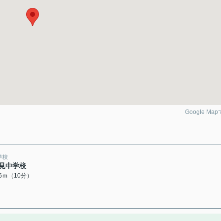
Google Ma
学校
見中学校
66ｍ（10分）