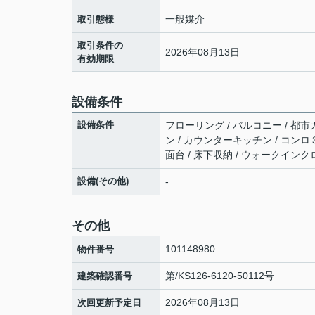
一般媒介
取引態様
取引条件の
2026年08月13日
有効期限
設備条件
設備条件
フローリング / バルコニー / 都市
ン / カウンターキッチン / コンロ
面台 / 床下収納 / ウォークイン
設備(その他)
-
その他
101148980
物件番号
第/KS126-6120-50112号
建築確認番号
2026年08月13日
次回更新予定日