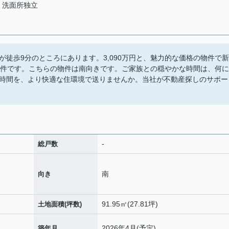
洗面所独立
徒歩9分のところにあります。3,090万円と、魅力的な価格の物件で新
物件です。こちらの物件は南向きです。ご家族との穏やかな時間は、何に
時間を、より快適な住環境で送りませんか。当社が不動産探しのサポー
-
総戸数
南
向き
91.95㎡(27.81坪)
土地面積(坪数)
2026年4月(予定)
築年月