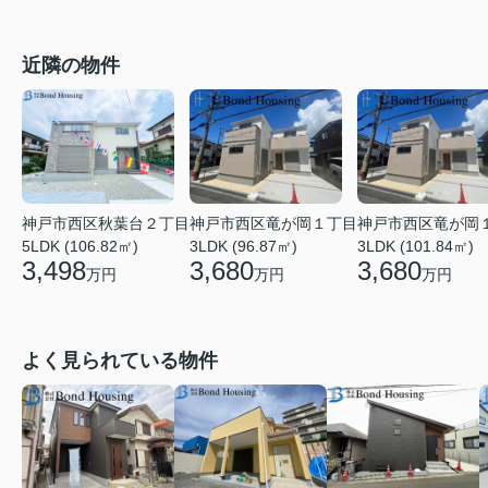
近隣の物件
神戸市西区竜が岡１丁目
神戸市西区竜が岡
神戸市西区秋葉台２丁目
3LDK (96.87㎡)
3LDK (101.84㎡)
5LDK (106.82㎡)
3,680
3,680
3,498
万円
万円
万円
よく見られている物件