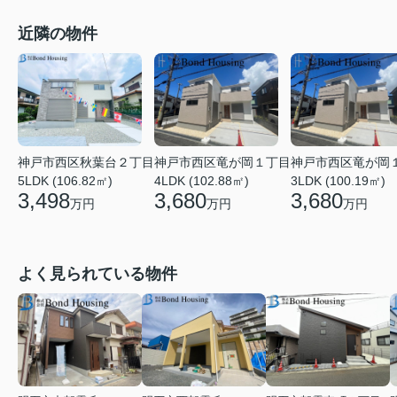
近隣の物件
神戸市西区竜が岡１丁目
神戸市西区竜が岡
神戸市西区秋葉台２丁目
4LDK (102.88㎡)
3LDK (100.19㎡)
5LDK (106.82㎡)
3,680
3,680
3,498
万円
万円
万円
よく見られている物件