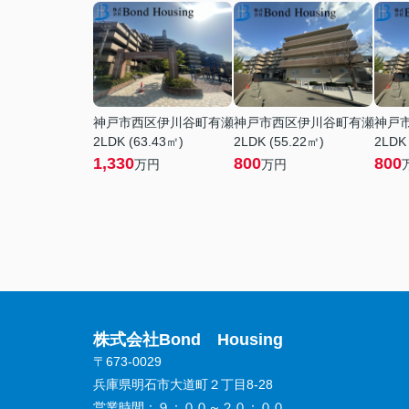
神戸市西区伊川谷町有瀬
神戸市西区伊川谷町有瀬
神戸
2LDK (63.43㎡)
2LDK (55.22㎡)
2LDK
1,330
800
800
万円
万円
株式会社Bond Housing
〒673-0029
兵庫県明石市大道町２丁目8-28
営業時間：
９：００～２０：００