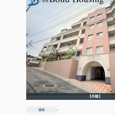
【外観】
-
価格