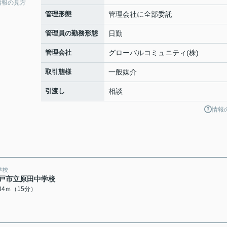
情報の見方
管理形態
管理会社に全部委託
管理員の勤務形態
日勤
管理会社
グローバルコミュニティ(株)
取引態様
一般媒介
引渡し
相談
情報
学校
戸市立原田中学校
134ｍ（15分）