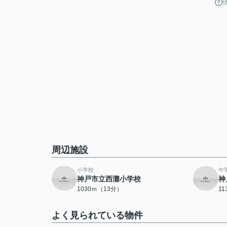
周辺施設
小学校
中
神戸市立西灘小学校
神
1030ｍ（13分）
1
よく見られている物件