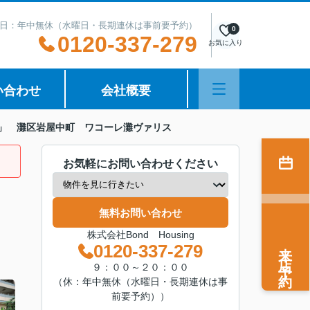
日：年中無休（水曜日・長期連休は事前要予約）
0
0120-337-279
お気に入り
い合わせ
会社概要
」 灘区岩屋中町 ワコーレ灘ヴァリス
お気軽にお問い合わせください
無料お問い合わせ
株式会社Bond Housing
来店予約
0120-337-279
９：００～２０：００
（休：年中無休（水曜日・長期連休は事
前要予約））