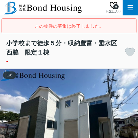
0
お気に入り
この物件の募集は終了しました。
小学校まで徒歩５分・収納豊富・垂水区
西脇 限定１棟
-
1
/
6