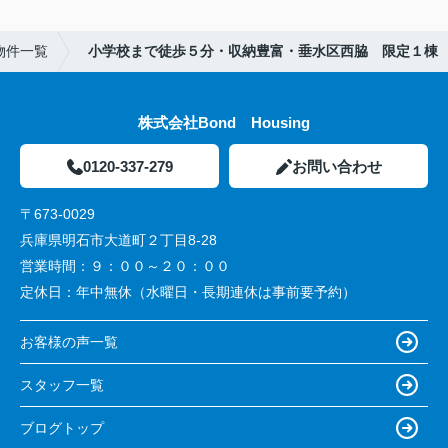
物件一覧
小学校まで徒歩５分・収納豊富・垂水区西脇 限定１棟
株式会社Bond Housing
0120-337-279
お問い合わせ
〒673-0029
兵庫県明石市大道町２丁目8-28
営業時間：
９：００～２０：００
定休日：
年中無休（水曜日・長期連休は事前要予約）
お客様の声一覧
スタッフ一覧
ブログトップ