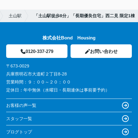
土山駅
「土山駅徒歩8分」「長期優良住宅」西二見 限定1棟
株式会社Bond Housing
0120-337-279
お問い合わせ
〒673-0029
兵庫県明石市大道町２丁目8-28
営業時間：
９：００～２０：００
定休日：
年中無休（水曜日・長期連休は事前要予約）
お客様の声一覧
スタッフ一覧
ブログトップ