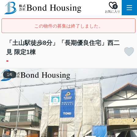
0
お気に入り
この物件の募集は終了しました。
「土山駅徒歩8分」「長期優良住宅」西二
見 限定1棟
-
1
/
6