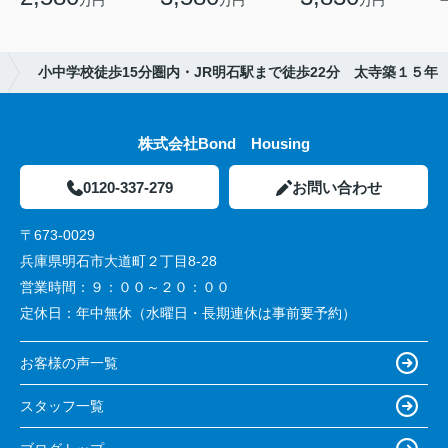
万円
万円
万円
小中学校徒歩15分圏内・JR明石駅まで徒歩22分 太寺築１５年
株式会社Bond Housing
0120-337-279
お問い合わせ
〒673-0029
兵庫県明石市大道町２丁目8-28
営業時間：
９：００～２０：００
定休日：
年中無休（水曜日・長期連休は事前要予約）
お客様の声一覧
スタッフ一覧