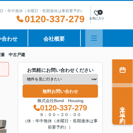
日：年中無休（水曜日・長期連休は事前要予約）
0
0120-337-279
お気に入り
い合わせ
会社概要
有瀬 中古戸建
お気軽にお問い合わせください
無料お問い合わせ
株式会社Bond Housing
来店予約
0120-337-279
９：００～２０：００
（休：年中無休（水曜日・長期連休は事
前要予約））