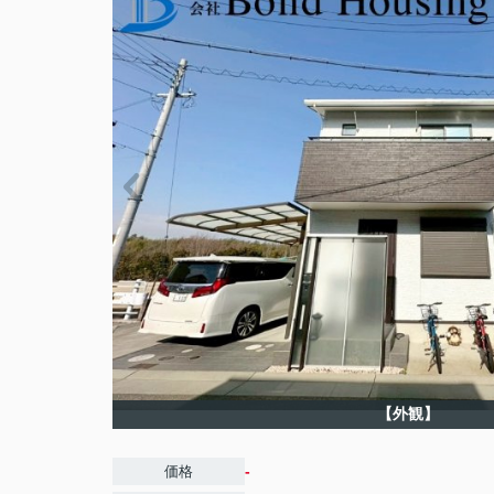
【外観】
-
価格