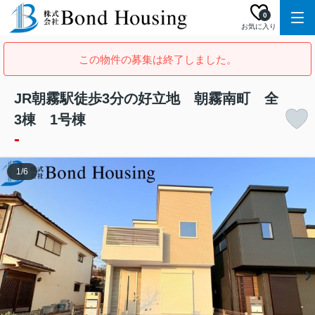
0
お気に入り
この物件の募集は終了しました。
JR朝霧駅徒歩3分の好立地 朝霧南町 全
3棟 1号棟
-
1
/
6