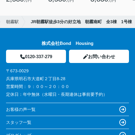
万円
万円
万円
朝霧駅
JR朝霧駅徒歩3分の好立地 朝霧南町 全3棟 1号棟
株式会社Bond Housing
0120-337-279
お問い合わせ
〒673-0029
兵庫県明石市大道町２丁目8-28
営業時間：
９：００～２０：００
定休日：
年中無休（水曜日・長期連休は事前要予約）
お客様の声一覧
スタッフ一覧