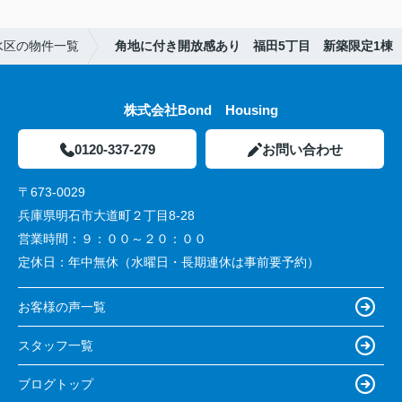
水区の物件一覧
角地に付き開放感あり 福田5丁目 新築限定1棟
株式会社Bond Housing
0120-337-279
お問い合わせ
〒673-0029
兵庫県明石市大道町２丁目8-28
営業時間：
９：００～２０：００
定休日：
年中無休（水曜日・長期連休は事前要予約）
お客様の声一覧
スタッフ一覧
ブログトップ