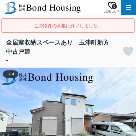
0
お気に入り
この物件の募集は終了しました。
全居室収納スペースあり 玉津町新方
中古戸建
-
1
/
14