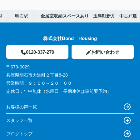
覧
明石駅
全居室収納スペースあり 玉津町新方 中古戸建
株式会社Bond Housing
0120-337-279
お問い合わせ
〒673-0029
兵庫県明石市大道町２丁目8-28
営業時間：
９：００～２０：００
定休日：
年中無休（水曜日・長期連休は事前要予約）
お客様の声一覧
スタッフ一覧
ブログトップ