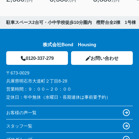
万円
万円
万円
駐車スペース2台可・小中学校徒歩10分圏内 樫野台全2棟 1号棟
株式会社Bond Housing
0120-337-279
お問い合わせ
〒673-0029
兵庫県明石市大道町２丁目8-28
営業時間：
９：００～２０：００
定休日：
年中無休（水曜日・長期連休は事前要予約）
お客様の声一覧
スタッフ一覧