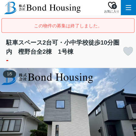
0
お気に入り
この物件の募集は終了しました。
駐車スペース2台可・小中学校徒歩10分圏
内 樫野台全2棟 1号棟
-
1
/
5