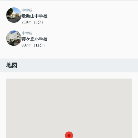
中学校
歌敷山中学校
210ｍ（3分）
小学校
霞ケ丘小学校
807ｍ（11分）
地図