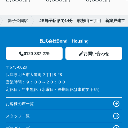
万円
万円
万円
舞子公園駅
JR舞子駅まで14分 歌敷山三丁目 新築戸建て
株式会社Bond Housing
0120-337-279
お問い合わせ
〒673-0029
兵庫県明石市大道町２丁目8-28
営業時間：
９：００～２０：００
定休日：
年中無休（水曜日・長期連休は事前要予約）
お客様の声一覧
スタッフ一覧