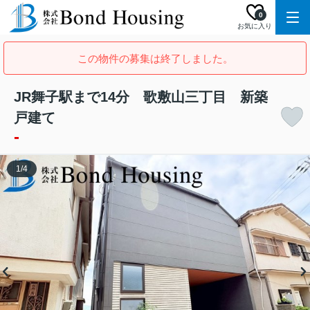
0
お気に入り
この物件の募集は終了しました。
JR舞子駅まで14分 歌敷山三丁目 新築
戸建て
-
1
/
4