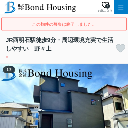
0
お気に入り
この物件の募集は終了しました。
JR西明石駅徒歩9分・周辺環境充実で生活
しやすい 野々上
-
1
/
3