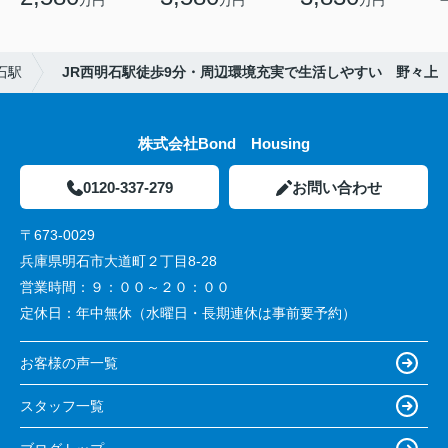
万円
万円
万円
石駅
JR西明石駅徒歩9分・周辺環境充実で生活しやすい 野々上
株式会社Bond Housing
0120-337-279
お問い合わせ
〒673-0029
兵庫県明石市大道町２丁目8-28
営業時間：
９：００～２０：００
定休日：
年中無休（水曜日・長期連休は事前要予約）
お客様の声一覧
スタッフ一覧