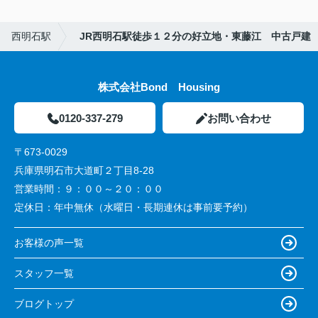
西明石駅
JR西明石駅徒歩１２分の好立地・東藤江 中古戸建
株式会社Bond Housing
0120-337-279
お問い合わせ
〒673-0029
兵庫県明石市大道町２丁目8-28
営業時間：
９：００～２０：００
定休日：
年中無休（水曜日・長期連休は事前要予約）
お客様の声一覧
スタッフ一覧
ブログトップ