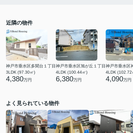
近隣の物件
神戸市垂水区多聞台１丁目
神戸市垂水区旭が丘１丁目
神戸市垂水区
3LDK (97.30㎡)
4LDK (100.44㎡)
4LDK (102.72
4,380
6,380
4,090
万円
万円
万円
よく見られている物件