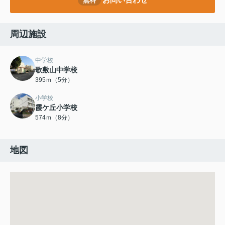
無料
周辺施設
中学校
歌敷山中学校
395ｍ（5分）
小学校
霞ケ丘小学校
574ｍ（8分）
地図