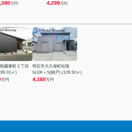
,090
4,299
万円
万円
朝霧東町２丁目
明石市大久保町松陰
(85.01㎡)
5LDK＋S(納戸) (139.92㎡)
0
4,180
万円
万円