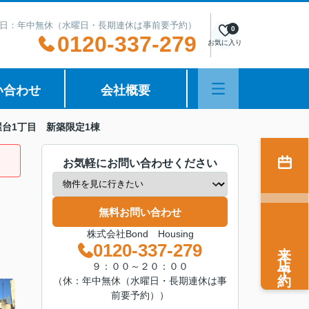
日：年中無休（水曜日・長期連休は事前要予約）
0
0120-337-279
お気に入り
い合わせ
会社概要
屋台1丁目 新築限定1棟
お気軽にお問い合わせください
無料お問い合わせ
株式会社Bond Housing
来店予約
0120-337-279
９：００～２０：００
（休：年中無休（水曜日・長期連休は事
前要予約））