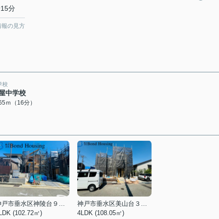
15分
情報の見方
学校
屋中学校
265ｍ（16分）
神戸市垂水区神陵台９丁目
神戸市垂水区美山台３丁目
LDK (102.72㎡)
4LDK (108.05㎡)