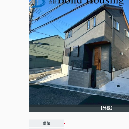
【外観】
-
価格