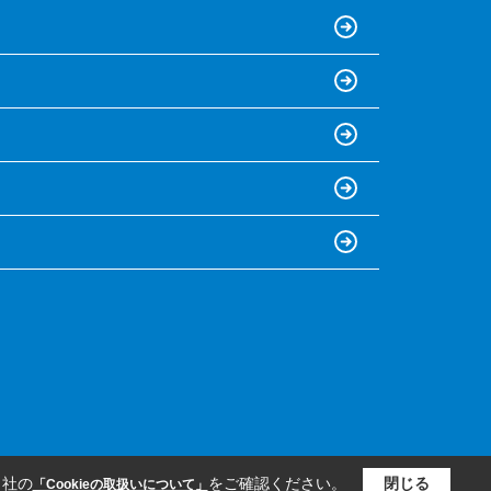
当社の
をご確認ください。
閉じる
「Cookieの取扱いについて」