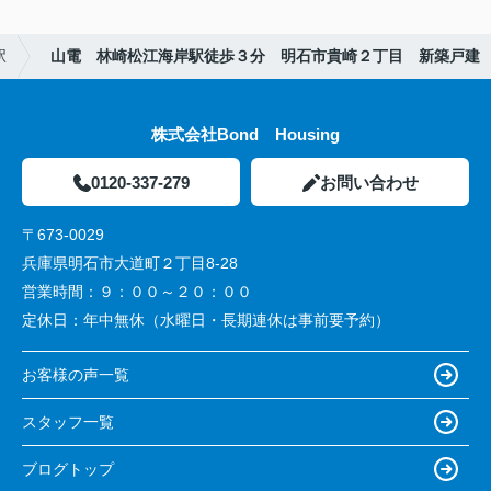
駅
山電 林崎松江海岸駅徒歩３分 明石市貴崎２丁目 新築戸建
株式会社Bond Housing
0120-337-279
お問い合わせ
〒673-0029
兵庫県明石市大道町２丁目8-28
営業時間：
９：００～２０：００
定休日：
年中無休（水曜日・長期連休は事前要予約）
お客様の声一覧
スタッフ一覧
ブログトップ