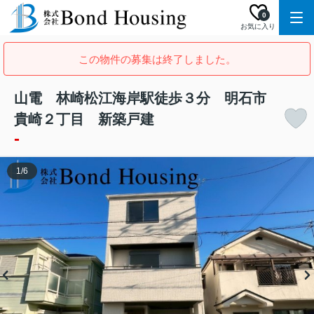
0
お気に入り
この物件の募集は終了しました。
山電 林崎松江海岸駅徒歩３分 明石市
貴崎２丁目 新築戸建
-
1
/
6