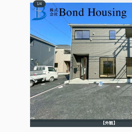
1
/
4
【外観】