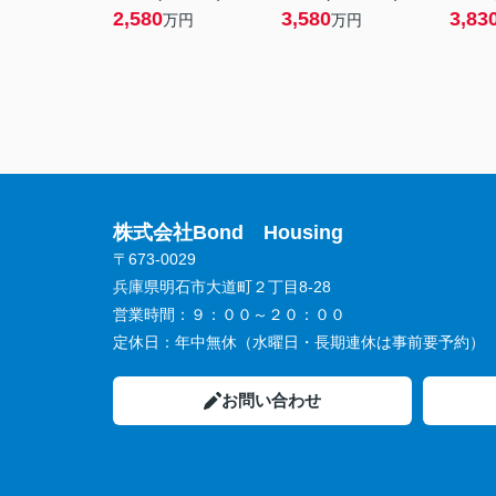
2,580
3,580
3,83
万円
万円
株式会社Bond Housing
〒673-0029
兵庫県明石市大道町２丁目8-28
営業時間：
９：００～２０：００
定休日：
年中無休（水曜日・長期連休は事前要予約）
お問い合わせ