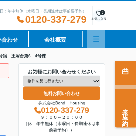
日：年中無休（水曜日・長期連休は事前要予約）
0
0120-337-279
お気に入り
い合わせ
会社概要
分譲 王塚台第6 4号棟
お気軽にお問い合わせください
無料お問い合わせ
株式会社Bond Housing
来店予約
0120-337-279
９：００～２０：００
（休：年中無休（水曜日・長期連休は事
前要予約））