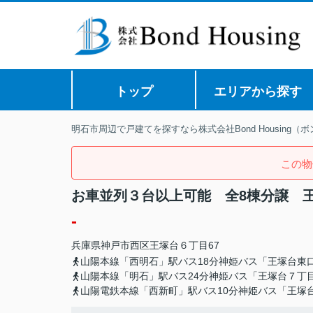
トップ
エリアから探す
明石市周辺で戸建てを探すなら株式会社Bond Housing（
この物
お車並列３台以上可能 全8棟分譲 王
-
兵庫県
神戸市西区
王塚台
６丁目67
山陽本線「西明石」駅バス18分神姫バス「王塚台東
山陽本線「明石」駅バス24分神姫バス「王塚台７丁
山陽電鉄本線「西新町」駅バス10分神姫バス「王塚