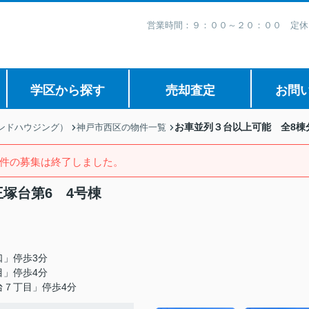
営業時間：９：００～２０：００ 定休
学区から探す
売却査定
お問
お車並列３台以上可能 全8棟
ボンドハウジング）
神戸市西区の物件一覧
件の募集は終了しました。
塚台第6 4号棟
口」停歩3分
目」停歩4分
台７丁目」停歩4分