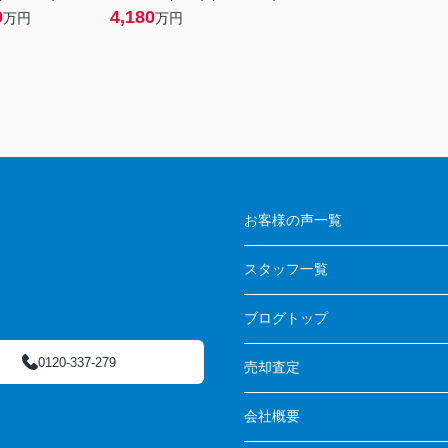
0
4,180
万円
万円
お客様の声一覧
スタッフ一覧
ブログトップ
0120-337-279
売却査定
会社概要