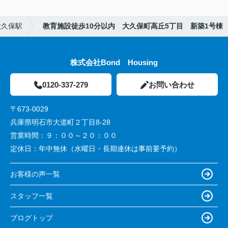
大久保駅
教育施設徒歩10分以内 大久保町高丘5丁目 新築1号棟
株式会社Bond Housing
0120-337-279
お問い合わせ
〒673-0029
兵庫県明石市大道町２丁目8-28
営業時間：
９：００～２０：００
定休日：
年中無休（水曜日・長期連休は事前要予約）
お客様の声一覧
スタッフ一覧
ブログトップ